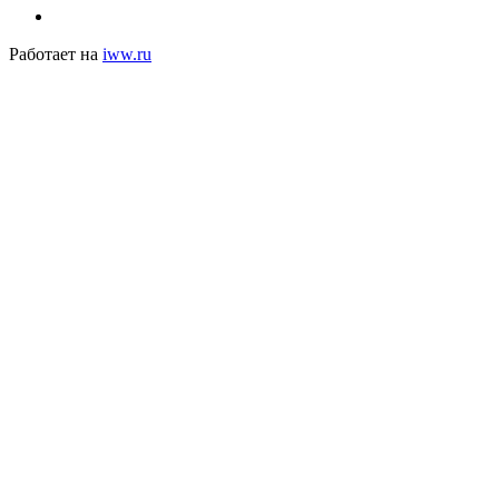
Работает на
iww.ru