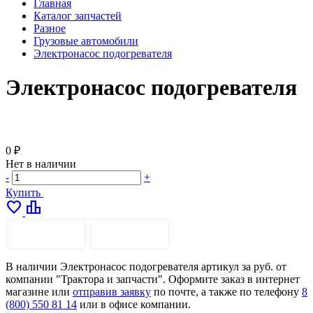
Главная
Каталог запчастей
Разное
Грузовые автомобили
Электронасос подогревателя
Электронасос подогревателя
0 ₽
Нет в наличии
-
+
Купить
favorite
leaderboard
ОПИСАНИЕ
ДОСТАВКА
В наличии Электронасос подогревателя артикул за руб. от
компании "Трактора и запчасти". Оформите заказ в интернет
магазине или
отправив заявку
по почте, а также по телефону
8
(800) 550 81 14
или в офисе компании.