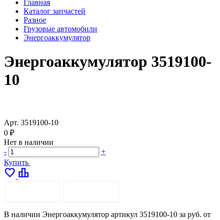
Главная
Каталог запчастей
Разное
Грузовые автомобили
Энергоаккумулятор
Энергоаккумулятор 3519100-
10
Арт.
3519100-10
0 ₽
Нет в наличии
-
+
Купить
favorite
leaderboard
ОПИСАНИЕ
ДОСТАВКА
В наличии Энергоаккумулятор артикул 3519100-10 за руб. от