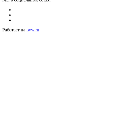
Работает на
iww.ru