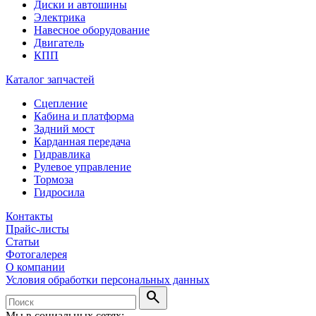
Диски и автошины
Электрика
Навесное оборудование
Двигатель
КПП
Каталог запчастей
Сцепление
Кабина и платформа
Задний мост
Карданная передача
Гидравлика
Рулевое управление
Тормоза
Гидросила
Контакты
Прайс-листы
Статьи
Фотогалерея
О компании
Условия обработки персональных данных
search
Мы в социальных сетях: