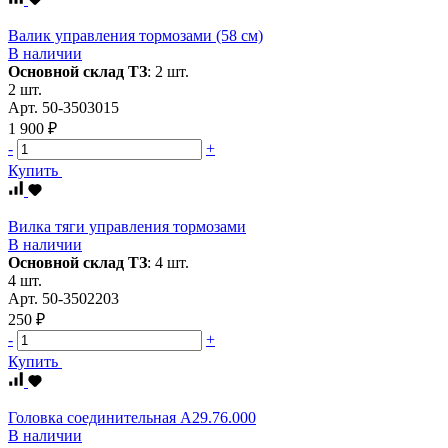
Валик управления тормозами (58 см)
В наличии
Основной склад ТЗ
:
2 шт.
2 шт.
Арт.
50-3503015
1 900 ₽
-
+
Купить
Вилка тяги управления тормозами
В наличии
Основной склад ТЗ
:
4 шт.
4 шт.
Арт.
50-3502203
250 ₽
-
+
Купить
Головка соединительная А29.76.000
В наличии