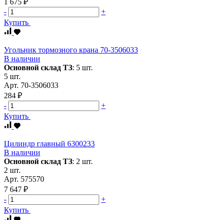
1 675 ₽
-
+
Купить
Угольник тормозного крана 70-3506033
В наличии
Основной склад ТЗ
:
5 шт.
5 шт.
Арт.
70-3506033
284 ₽
-
+
Купить
Цилиндр главный 6300233
В наличии
Основной склад ТЗ
:
2 шт.
2 шт.
Арт.
575570
7 647 ₽
-
+
Купить