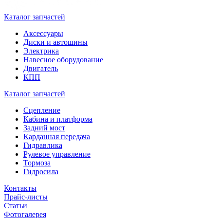
Каталог запчастей
Аксессуары
Диски и автошины
Электрика
Навесное оборудование
Двигатель
КПП
Каталог запчастей
Сцепление
Кабина и платформа
Задний мост
Карданная передача
Гидравлика
Рулевое управление
Тормоза
Гидросила
Контакты
Прайс-листы
Статьи
Фотогалерея