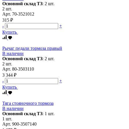
Основной склад ТЗ
:
2 шт.
2 шт.
Арт.
70-3521012
315 ₽
-
+
Купить
Рычаг педали тормоза правый
В наличии
Основной склад ТЗ
:
2 шт.
2 шт.
Арт.
80-3503110
3 344 ₽
-
+
Купить
Тяга стояночного тормоза
В наличии
Основной склад ТЗ
:
1 шт.
1 шт.
Арт.
900-3507140