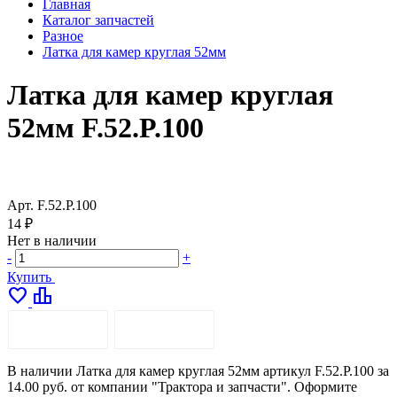
Главная
Каталог запчастей
Разное
Латка для камер круглая 52мм
Латка для камер круглая
52мм F.52.P.100
Арт.
F.52.P.100
14 ₽
Нет в наличии
-
+
Купить
favorite
leaderboard
ОПИСАНИЕ
ДОСТАВКА
В наличии Латка для камер круглая 52мм артикул F.52.P.100 за
14.00 руб. от компании "Трактора и запчасти". Оформите