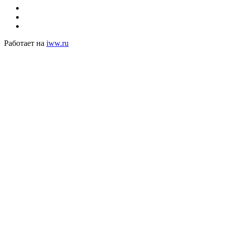
Работает на
iww.ru