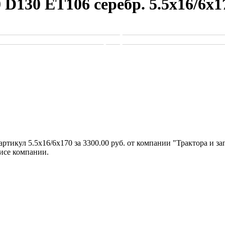
0 D130 ET106 серебр. 5.5х16/6х1
артикул 5.5х16/6х170 за 3300.00 руб. от компании "Трактора и з
исе компании.